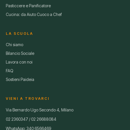
Pasticcere e Panificatore
Cucina: da Aiuto Cuoco a Chef
LA SCUOLA
Chi siamo
Bilancio Sociale
Lavora con noi
FAQ
Sostieni Paideia
VIENI A TROVARCI
Via Bernardo Ugo Secondo 4, Milano
02 2360347
/
02 26688084
WhatsApp:
340 6566469