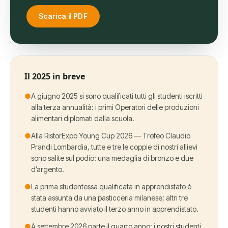
Scarica il PDF
Il 2025 in breve
●
A giugno 2025 si sono qualificati tutti gli studenti iscritti
alla terza annualità: i primi Operatori delle produzioni
alimentari diplomati dalla scuola.
●
Alla RistorExpo Young Cup 2026 — Trofeo Claudio
Prandi Lombardia, tutte e tre le coppie di nostri allievi
sono salite sul podio: una medaglia di bronzo e due
d’argento.
●
La prima studentessa qualificata in apprendistato è
stata assunta da una pasticceria milanese; altri tre
studenti hanno avviato il terzo anno in apprendistato.
●
A settembre 2026 parte il quarto anno: i nostri studenti