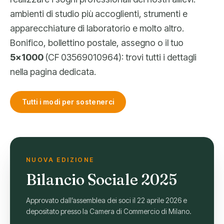
ambienti di studio più accoglienti, strumenti e
apparecchiature di laboratorio e molto altro.
Bonifico, bollettino postale, assegno o il tuo
5×1000
(CF 03569010964): trovi tutti i dettagli
nella pagina dedicata.
Tutti i modi per sostenerci
NUOVA EDIZIONE
Bilancio Sociale 2025
Approvato dall’assemblea dei soci il 22 aprile 2026 e
depositato presso la Camera di Commercio di Milano.